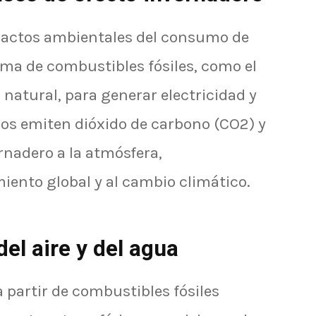
mpactos ambientales del consumo de
ema de combustibles fósiles, como el
s natural, para generar electricidad y
os emiten dióxido de carbono (CO2) y
rnadero a la atmósfera,
iento global y al cambio climático.
el aire y del agua
 partir de combustibles fósiles