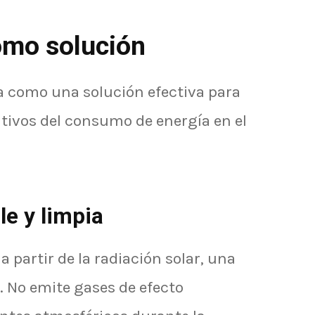
omo solución
ca como una solución efectiva para
tivos del consumo de energía en el
le y limpia
a partir de la radiación solar, una
. No emite gases de efecto