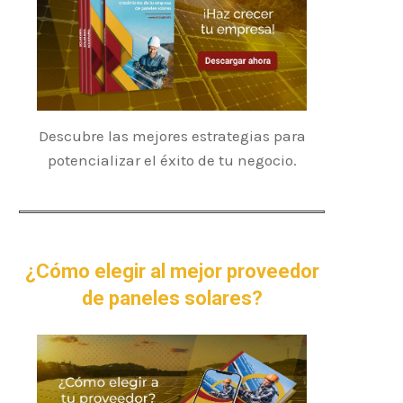
Descubre las mejores estrategias para
potencializar el éxito de tu negocio.
¿Cómo elegir al mejor proveedor
de paneles solares?