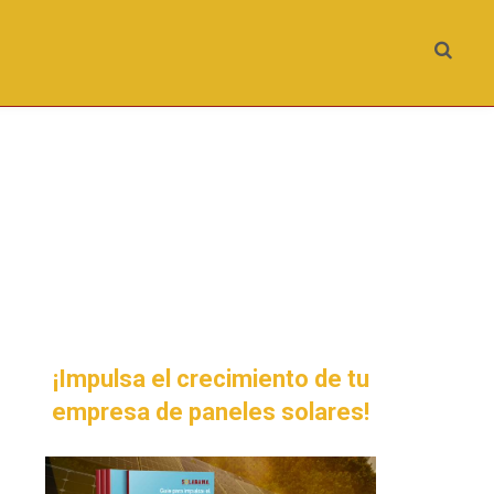
¡Impulsa el crecimiento de tu
empresa de paneles solares!