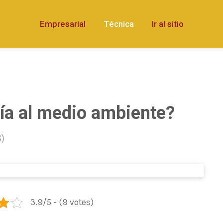
Empresarial
Técnica
Ir al sitio
ía al medio ambiente?
S)
3.9/5 - (9 votes)