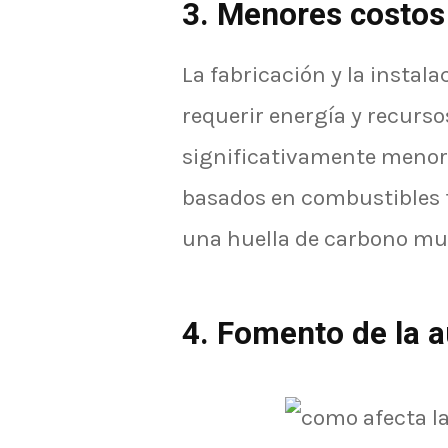
3. Menores costos
La fabricación y la instal
requerir energía y recurso
significativamente menor
basados en combustibles fó
una huella de carbono muc
4. Fomento de la a