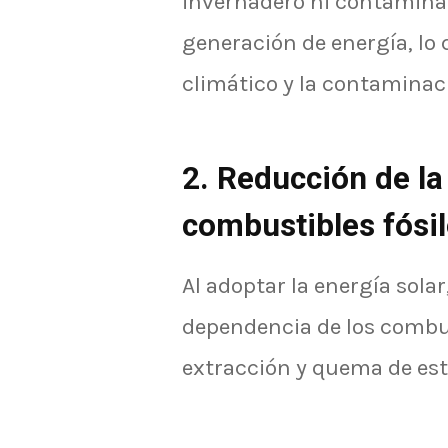
invernadero ni contamina
generación de energía, lo 
climático y la contaminaci
2. Reducción de la
combustibles fósi
Al adoptar la energía sola
dependencia de los combust
extracción y quema de est