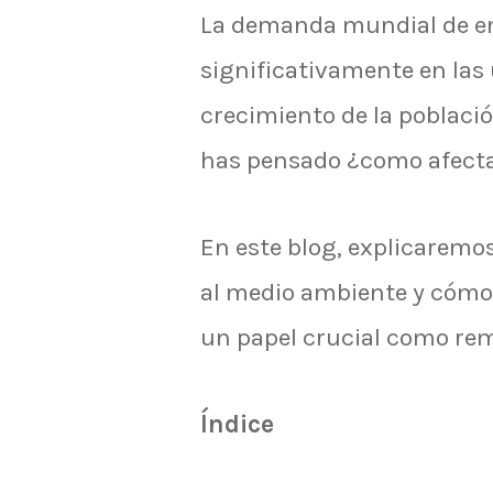
La demanda mundial de e
significativamente en las
crecimiento de la població
has pensado ¿como afecta
En este blog, explicaremo
al medio ambiente y cómo
un papel crucial como rem
Índice