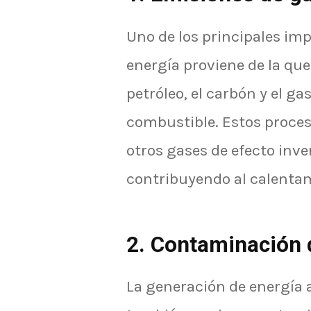
Uno de los principales i
energía proviene de la qu
petróleo, el carbón y el ga
combustible. Estos proces
otros gases de efecto inve
contribuyendo al calentam
2. Contaminación d
La generación de energía a