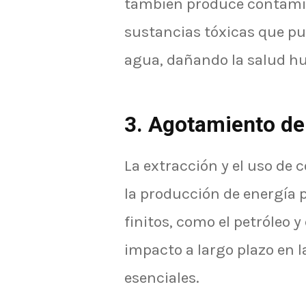
también produce contamin
sustancias tóxicas que pue
agua, dañando la salud h
3. Agotamiento de
La extracción y el uso de 
la producción de energía 
finitos, como el petróleo y
impacto a largo plazo en l
esenciales.