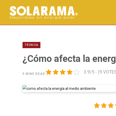
TÉCNICA
¿Cómo afecta la energ
3.9/5 - (9 VOTE
5 MINS READ