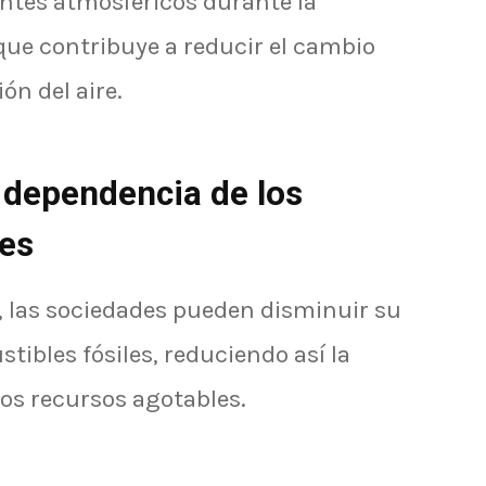
ntes atmosféricos durante la
que contribuye a reducir el cambio
ón del aire.
 dependencia de los
les
r, las sociedades pueden disminuir su
ibles fósiles, reduciendo así la
os recursos agotables.