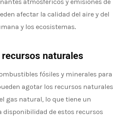
antes atmosféricos y emisiones de
den afectar la calidad del aire y del
umana y los ecosistemas.
 recursos naturales
combustibles fósiles y minerales para
pueden agotar los recursos naturales
 el gas natural, lo que tiene un
a disponibilidad de estos recursos