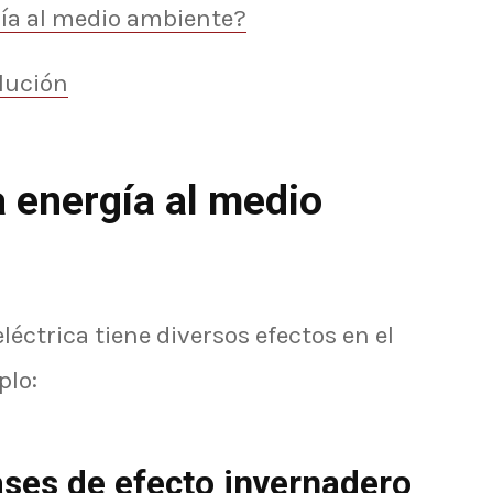
ía al medio ambiente?
lución
 energía al medio
léctrica tiene diversos efectos en el
plo:
ases de efecto invernadero