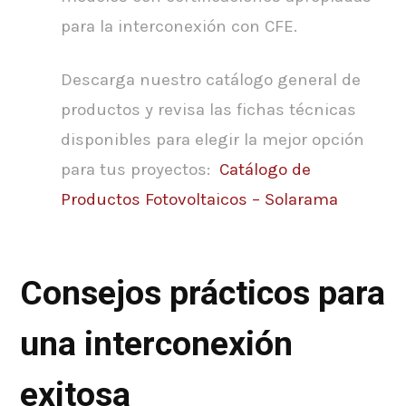
para la interconexión con CFE.
Descarga nuestro catálogo general de
productos y revisa las fichas técnicas
disponibles para elegir la mejor opción
para tus proyectos:
Catálogo de
Productos Fotovoltaicos – Solarama
Consejos prácticos para
una interconexión
exitosa