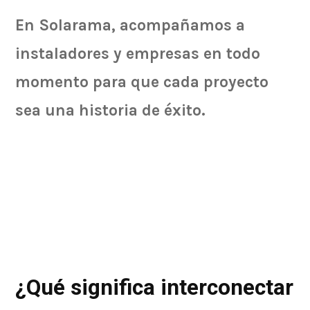
En Solarama, acompañamos a
instaladores y empresas en todo
momento para que cada proyecto
sea una historia de éxito.
Interconexión de sistemas solares con
CFE Interconexión de sistemas solares
con CFE Interconexión de sistemas s
¿Qué significa interconectar