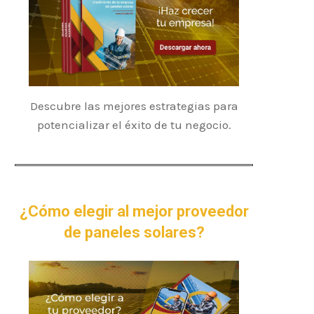
Descubre las mejores estrategias para
potencializar el éxito de tu negocio.
¿Cómo elegir al mejor proveedor
de paneles solares?