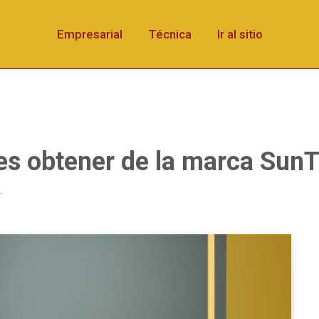
Empresarial
Técnica
Ir al sitio
es obtener de la marca Sun
T