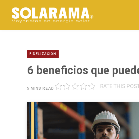
FIDELIZACIÓN
6 beneficios que pued
RATE THIS POS
5 MINS READ