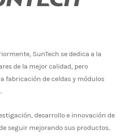
ormente, SunTech se dedica a la
ares de la mejor calidad, pero
la fabricación de celdas y módulos
.
estigación, desarrollo e innovación de
n de seguir mejorando sus productos.