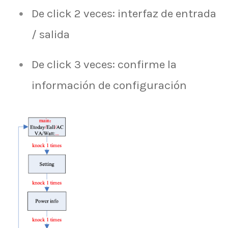
De click 2 veces: interfaz de entrada
/ salida
De click 3 veces: confirme la
información de configuración