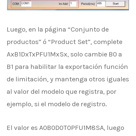
Luego, en la página “Conjunto de
productos” ó “Product Set”, complete
AxB1DxTxPFU1MxSx, solo cambie B0 a
B1 para habilitar la exportación función
de limitación, y mantenga otros iguales
al valor del modelo que registra, por
ejemplo, si el modelo de registro.
El valor es A0B0D0T0PFU1M8SA, luego