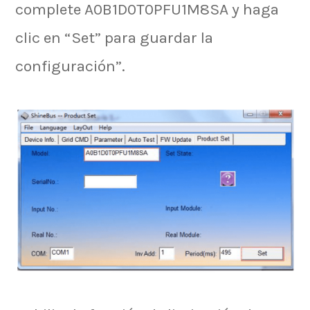
complete A0B1D0T0PFU1M8SA y haga
clic en “Set” para guardar la
configuración”.