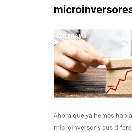
microinversore
Ahora que ya hemos habla
microinversor y sus difere