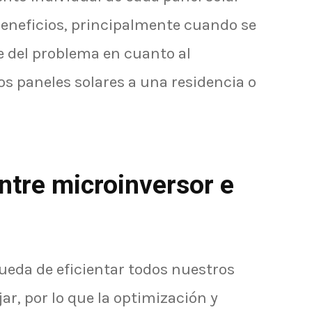
eneficios, principalmente cuando se
e del problema en cuanto al
s paneles solares a una residencia o
entre microinversor e
eda de eficientar todos nuestros
ar, por lo que la optimización y