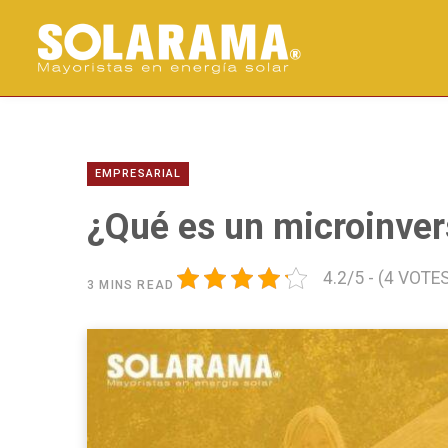
EMPRESARIAL
¿Qué es un microinver
4.2/5 - (4 VOTE
3 MINS READ