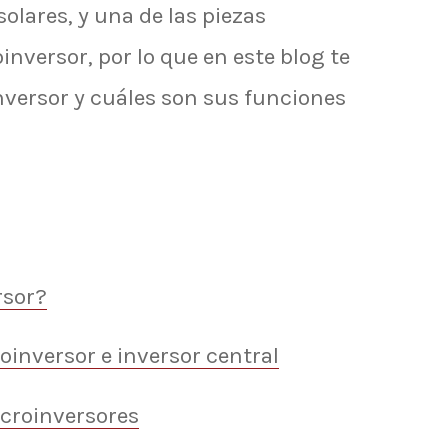
olares, y una de las piezas
nversor, por lo que en este blog te
versor y cuáles son sus funciones
rsor?
oinversor e inversor central
icroinversores