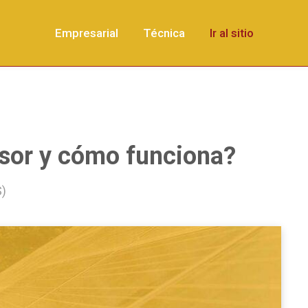
Empresarial
Técnica
Ir al sitio
sor y cómo funciona?
S)