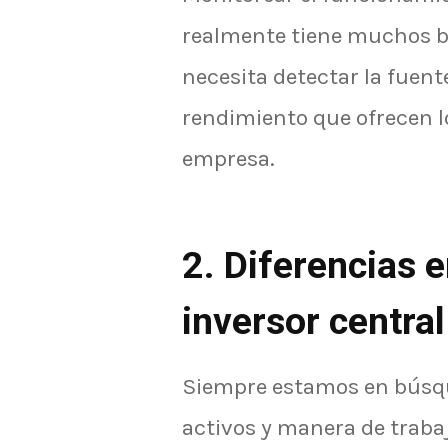
realmente tiene muchos b
necesita detectar la fuent
rendimiento que ofrecen lo
empresa.
2. Diferencias 
inversor central
Siempre estamos en búsqu
activos y manera de trabaj