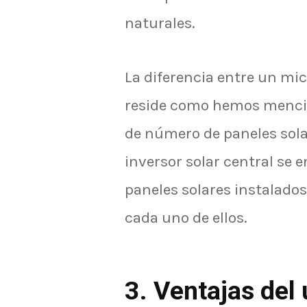
naturales.
La diferencia entre un mic
reside como hemos mencio
de número de paneles solar
inversor solar central se 
paneles solares instalado
cada uno de ellos.
3. Ventajas del