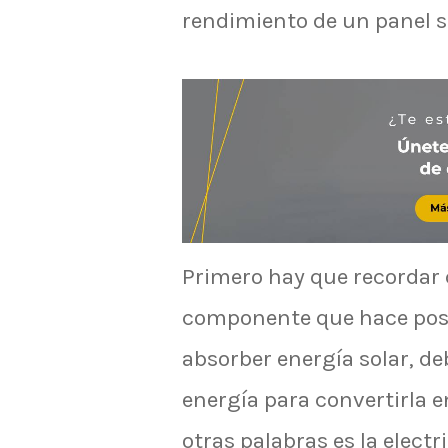
rendimiento de un panel s
Primero hay que recordar q
componente que hace posib
absorber energía solar, de
energía para convertirla e
otras palabras es la elect