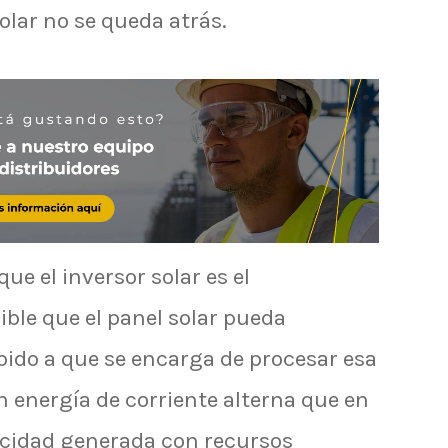
olar no se queda atrás.
ue el inversor solar es el
le que el panel solar pueda
bido a que se encarga de procesar esa
n energía de corriente alterna que en
ricidad generada con recursos