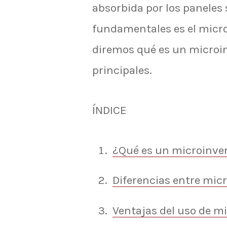
absorbida por los paneles s
fundamentales es el microi
diremos qué es un microin
principales.
ÍNDICE
¿Qué es un microinve
Diferencias entre micr
Ventajas del uso de m