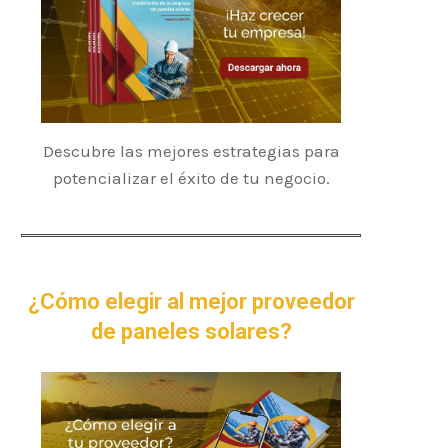
Descubre las mejores estrategias para
potencializar el éxito de tu negocio.
¿Cómo elegir al mejor proveedor
de paneles solares?