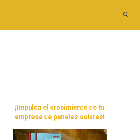
¡Impulsa el crecimiento de tu
empresa de paneles solares!