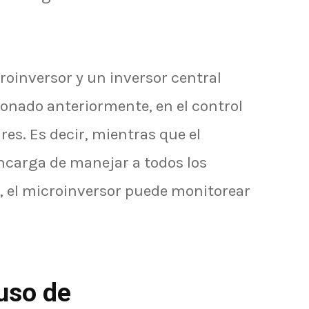
roinversor y un inversor central
nado anteriormente, en el control
es. Es decir, mientras que el
encarga de manejar a todos los
s, el microinversor puede monitorear
 uso de