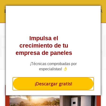
ROWSI
TAG
Impulsa el
EL FUTURO DEL
crecimiento de tu
AUTOCONSUMO CON
empresa de paneles
ALMACENAMIENTO
¡Técnicas comprobadas por
especialistas!
¡Descargar gratis!