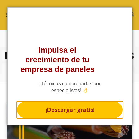
ROWSI
TAG
Impulsa el
INSTALACIONES DE PANELES
crecimiento de tu
SOLARES
empresa de paneles
¡Técnicas comprobadas por
especialistas!
¡Descargar gratis!