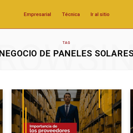
Empresarial
Técnica
Ir al sitio
ROWSI
TAG
NEGOCIO DE PANELES SOLARE