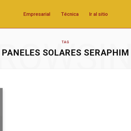
Empresarial
Técnica
Ir al sitio
ROWSI
TAG
PANELES SOLARES SERAPHIM