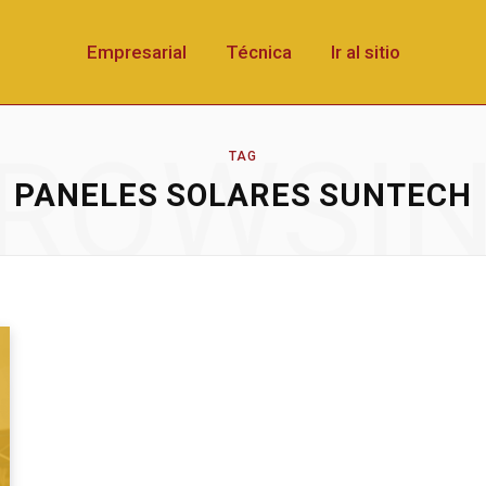
Empresarial
Técnica
Ir al sitio
ROWSI
TAG
PANELES SOLARES SUNTECH