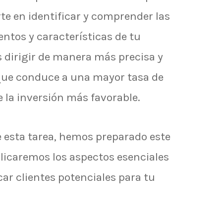
rte en identificar y comprender las
tos y características de tu
s dirigir de manera más precisa y
o que conduce a una mayor tasa de
 la inversión más favorable.
e esta tarea, hemos preparado este
licaremos los aspectos esenciales
car clientes potenciales para tu