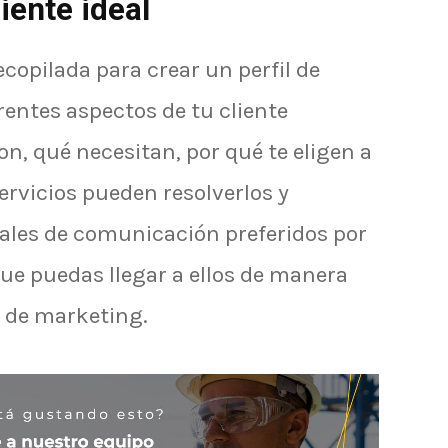
liente ideal
copilada para crear un perfil de
erentes aspectos de tu cliente
n, qué necesitan, por qué te eligen a
ervicios pueden resolverlos y
nales de comunicación preferidos por
que puedas llegar a ellos de manera
 de marketing.