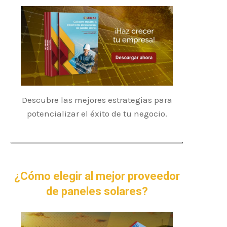
Descubre las mejores estrategias para
potencializar el éxito de tu negocio.
¿Cómo elegir al mejor proveedor
de paneles solares?