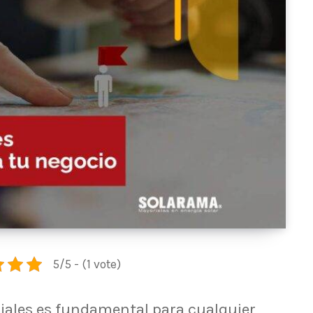
5/5 - (1 vote)
ciales es fundamental para cualquier