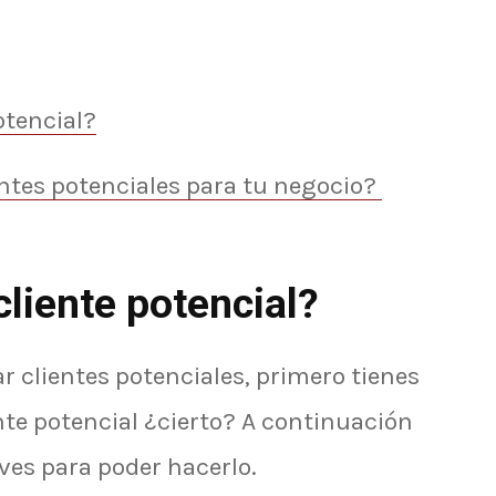
otencial?
entes potenciales para tu negocio?
cliente potencial?
r clientes potenciales, primero tienes
nte potencial ¿cierto? A continuación
ves para poder hacerlo.