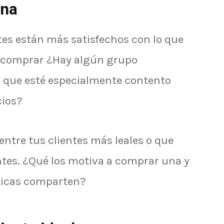
ona
tes están más satisfechos con lo que
a comprar ¿Hay algún grupo
r que esté especialmente contento
cios?
tre tus clientes más leales o que
tes. ¿Qué los motiva a comprar una y
sticas comparten?