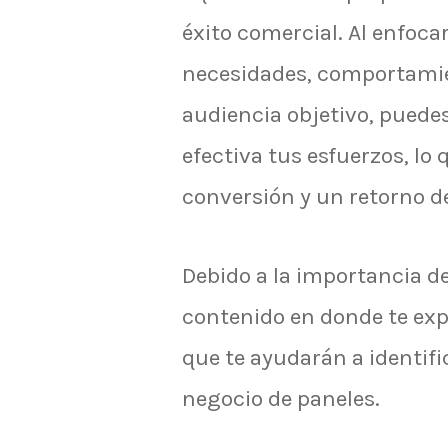
éxito comercial. Al enfoca
necesidades, comportamien
audiencia objetivo, puede
efectiva tus esfuerzos, l
conversión y un retorno de
Debido a la importancia d
contenido en donde te exp
que te ayudarán a identifi
negocio de paneles.