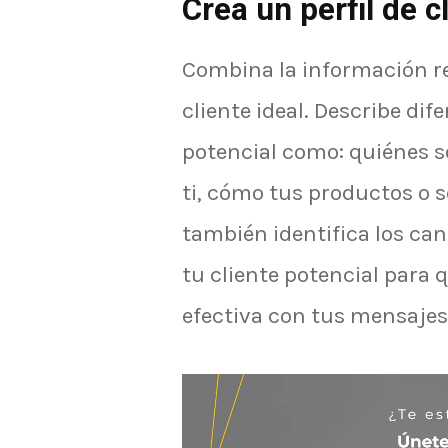
Crea un perfil de c
Combina la información re
cliente ideal. Describe dif
potencial como: quiénes so
ti, cómo tus productos o s
también identifica los ca
tu cliente potencial para 
efectiva con tus mensajes