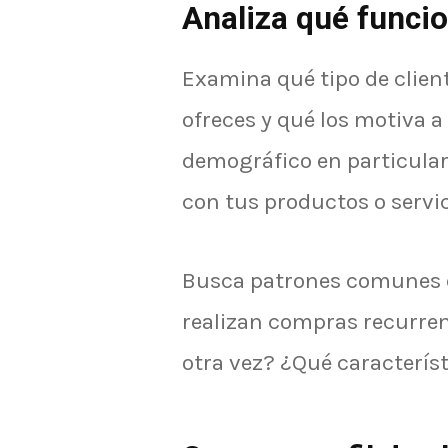
Analiza qué funci
Examina qué tipo de clien
ofreces y qué los motiva 
demográfico en particula
con tus productos o servi
Busca patrones comunes en
realizan compras recurren
otra vez? ¿Qué caracterí