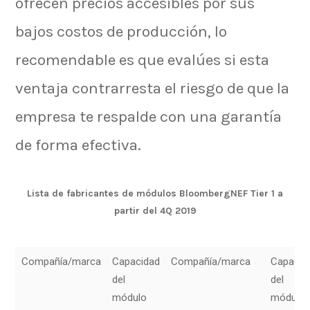
ofrecen precios accesibles por sus
bajos costos de producción, lo
recomendable es que evalúes si esta
ventaja contrarresta el riesgo de que la
empresa te respalde con una garantía
de forma efectiva.
Lista de fabricantes de módulos BloombergNEF Tier 1 a
partir del 4Q 2019
Compañía/marca
Capacidad
Compañía/marca
Capacid
del
del
módulo
módulo