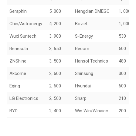
Seraphin
5, 000
Hengdian DMEGC
1, 000
Chin/Astronergy
4, 200
Boviet
1, 000
Wuxi Suntech
3, 900
S-Energy
530
Renesola
3, 650
Recom
500
ZNShine
3, 500
Hansol Technics
480
Akcome
2, 600
Shinsung
300
Eging
2, 600
Hyundai
600
LG Electronics
2, 500
Sharp
210
BYD
2, 400
Win Win/Winaico
200