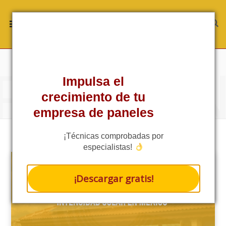
ROWSI
TAG
Impulsa el
RADIACIÓN SOLAR
crecimiento de tu
empresa de paneles
¡Técnicas comprobadas por
especialistas!
¡Descargar gratis!