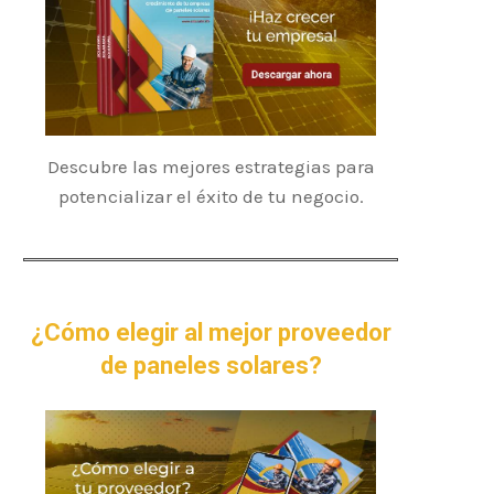
Descubre las mejores estrategias para
potencializar el éxito de tu negocio.
¿Cómo elegir al mejor proveedor
de paneles solares?