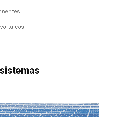
onentes
voltaicos
 sistemas