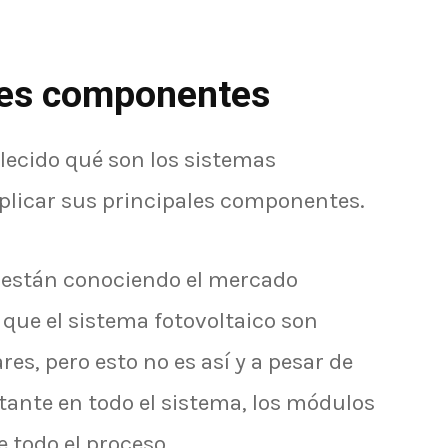
ales componentes
ecido qué son los sistemas
plicar sus principales componentes.
están conociendo el mercado
r que el sistema fotovoltaico son
es, pero esto no es así y a pesar de
tante en todo el sistema, los módulos
e todo el proceso.