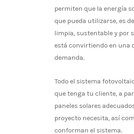
permiten que la energía so
que pueda utilizarse, es d
limpia, sustentable y por 
está convirtiendo en una 
demanda.
Todo el sistema fotovolta
que tenga tu cliente, a par
paneles solares adecuados
proyecto necesita, así co
conforman el sistema.