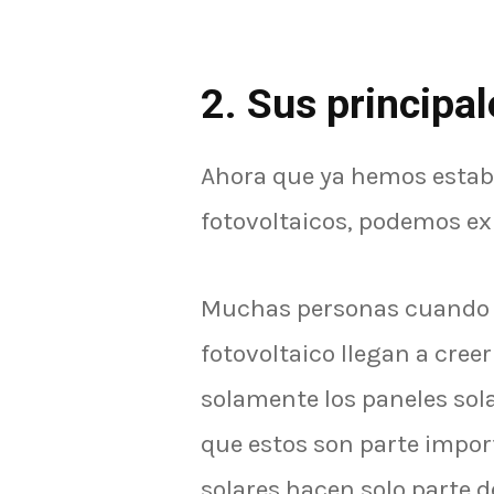
2. Sus princip
Ahora que ya hemos establ
fotovoltaicos, podemos ex
Muchas personas cuando 
fotovoltaico llegan a cree
solamente los paneles solar
que estos son parte impor
solares hacen solo parte d