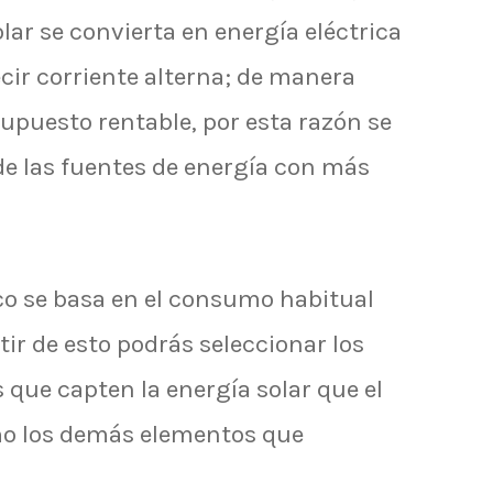
lar se convierta en energía eléctrica
ecir corriente alterna; de manera
supuesto rentable, por esta razón se
de las fuentes de energía con más
ico se basa en el consumo habitual
tir de esto podrás seleccionar los
 que capten la energía solar que el
mo los demás elementos que