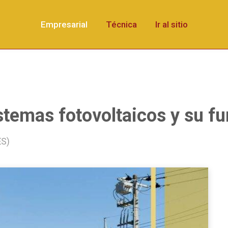
Empresarial
Técnica
Ir al sitio
stemas fotovoltaicos y su f
ES)