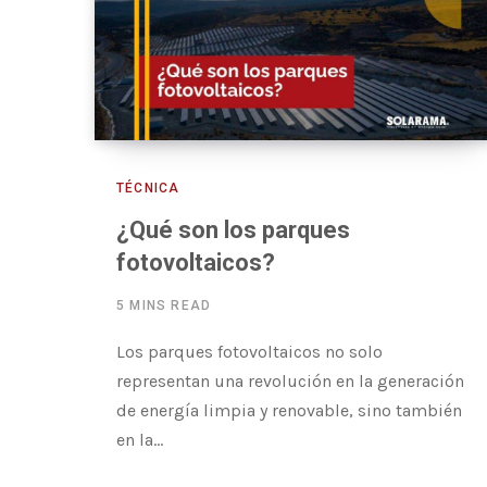
TÉCNICA
¿Qué son los parques
fotovoltaicos?
5 MINS READ
Los parques fotovoltaicos no solo
representan una revolución en la generación
de energía limpia y renovable, sino también
en la…