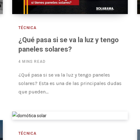
TÉCNICA
¿Qué pasa si se va la luz y tengo
paneles solares?
4 MINS READ
¿Qué pasa si se va la luz y tengo paneles
solares? Esta es una de las principales dudas
que pueden…
TÉCNICA