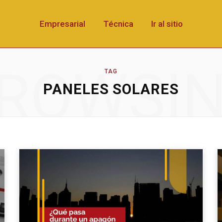
Empresarial
Técnica
Ir al sitio
ROWSI
TAG
PANELES SOLARES